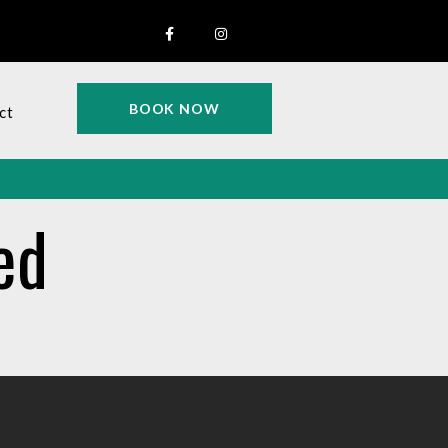
BOOK NOW
ct
ed