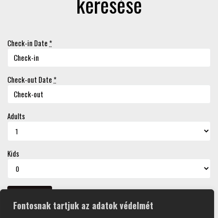
keresése
Check-in Date
*
Check-out Date
*
Adults
Kids
Fontosnak tartjuk az adatok védelmét