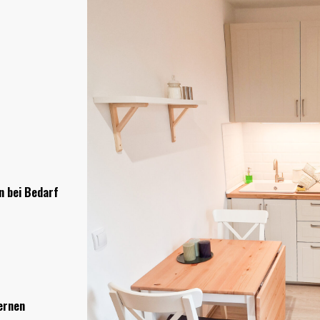
n bei Bedarf
ternen