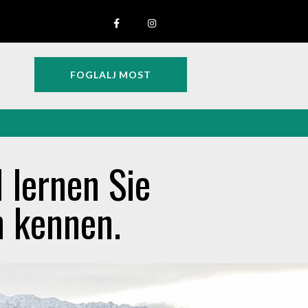
FOGLALJ MOST
 lernen Sie
n kennen.