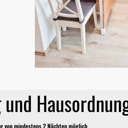
 und Hausordnun
g von mindestens 2 Nächten möglich