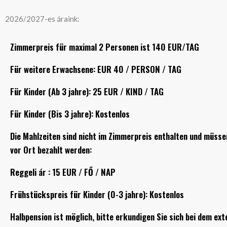
2026/2027-es áraink:
Zimmerpreis für maximal 2 Personen ist 140 EUR/TAG
Für weitere Erwachsene: EUR 40 / PERSON / TAG
Für Kinder (Ab 3 jahre): 25 EUR / KIND / TAG
Für Kinder (Bis 3 jahre): Kostenlos
Die Mahlzeiten sind nicht im Zimmerpreis enthalten und müsse
vor Ort bezahlt werden:
Reggeli ár : 15 EUR / FŐ / NAP
Frühstückspreis für Kinder (0-3 jahre): Kostenlos
Halbpension ist möglich, bitte erkundigen Sie sich bei dem ex