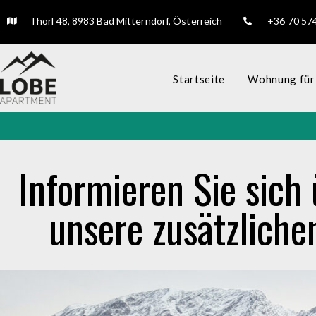
Thörl 48, 8983 Bad Mitterndorf, Österreich
+36 70 57
Startseite
Wohnung für 
Informieren Sie sich
unsere zusätzliche