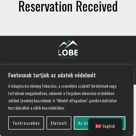
Reservation Received
Lobe Apartment 2026 I Design by
Recsite
Fontosnak tartjuk az adatok védelmét
A böngészési élmény fokozása, a személyre szabott hirdetések vagy
tartalmak megjelenítése, valamint a forgalom elemzése érdekében
sütiket (cookie) használunk. A "Mindet elfogadom" gombra kattintva
hozzájárulhat a sütik használatához.
Testreszabás
Elutasít
Az összes elfogadása
English