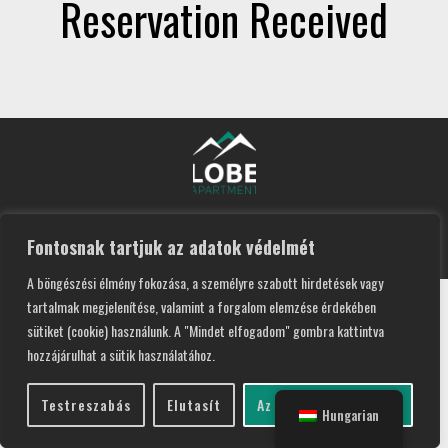
Reservation Received
Lobe Apartment 2026 I Design by
Recsite
Fontosnak tartjuk az adatok védelmét
A böngészési élmény fokozása, a személyre szabott hirdetések vagy
tartalmak megjelenítése, valamint a forgalom elemzése érdekében
sütiket (cookie) használunk. A "Mindet elfogadom" gombra kattintva
hozzájárulhat a sütik használatához.
Testreszabás
Elutasít
Az összes elfogadása
Hungarian